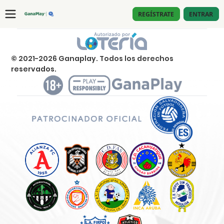
Términos y Condiciones
REGÍSTRATE
ENTRAR
1. Promociones y Bonos
© 2021-2026 Ganaplay. Todos los derechos
reservados.
2. Control de riesgo
3. Topes y valores de apuestas
4. Modalidades y tipos de apuestas
5. Terminos y Condiciones
6. Depositos, Retiros y Bonos
8. Condiciones Especificas por Deporte
9. Apuestas virtuales