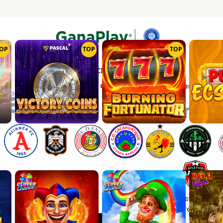
OP
TOP
TOP
Burning Fortunat
INICIAR SESIÓN
Victory Coins
Pur
Or
© 2021-2026 Ganaplay. Todos los derechos
JUGAR AHORA
JUGA
JUGAR AHORA
reservados.
40 Shining Rainb
Black
https://ganaplay.sv/ es pro
100 Joker Hit
Ow
número de registro 15728, 
JUGAR AHORA
Isla Autónoma de Anj
JUGAR AHORA
JUGA