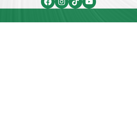
CARGAR MAS