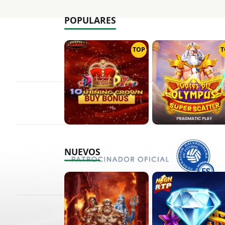
POPULARES
TOP
T
Shining Crown B
Gates Of Olympu
Uy Bonus
S Super Scatter
JUGAR AHORA
JUGAR AHORA
NUEVOS
1000 Olympus Ri
10 Shining Diam
Vals
Ond High Rtp
JUGAR AHORA
JUGAR AHORA