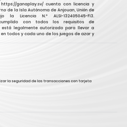
 https://ganaplay.sv/ cuenta con licencia y
rno de la Isla Autónoma de Anjouan, Unión de
 la Licencia N.º ALSI-132405045-FI3.
a cumplido con todos los requisitos de
 está legalmente autorizado para llevar a
en todos y cada uno de los juegos de azar y
zar la seguridad de las transacciones con tarjeta