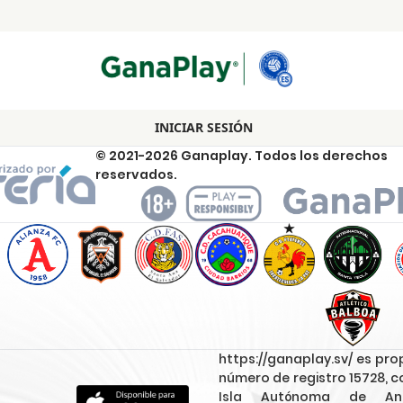
INICIAR SESIÓN
© 2021-2026 Ganaplay. Todos los derechos
reservados.
https://ganaplay.sv/ es pro
número de registro 15728, 
Isla Autónoma de Anj