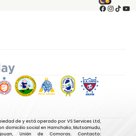
piedad de y está operado por VS Services Ltd,
con domicilio social en Hamchako, Mutsamudu,
ouan, Unión de Comoras. Contacto: