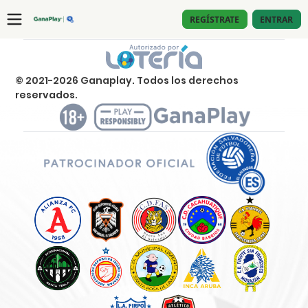
REGÍSTRATE
ENTRAR
© 2021-2026 Ganaplay. Todos los derechos
reservados.